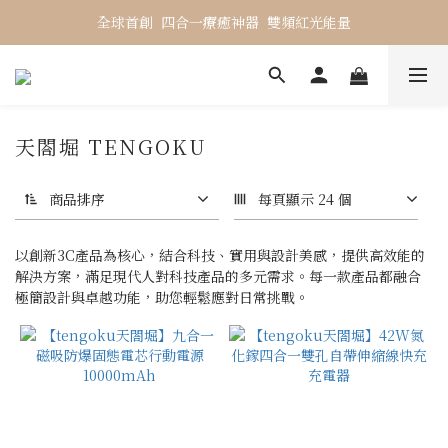
全球首創  四合一療癒神器  雙頻紅光能量
天閤堀 TENGOKU
商品排序
每頁顯示 24 個
以創新3C產品為核心，結合科技、實用與設計美感，提供高效能的
解決方案，滿足現代人對科技產品的多元需求。每一款產品都融合
極簡設計與卓越功能，助您輕鬆應對日常挑戰。