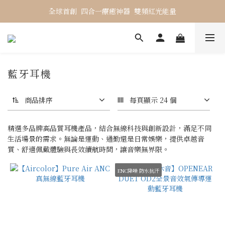
全球首創  四合一療癒神器  雙頻紅光能量
藍牙耳機
商品排序
每頁顯示 24 個
精選多品牌高品質耳機產品，結合無線科技與創新設計，滿足不同
生活場景的需求。無論是運動、通勤還是日常娛樂，提供卓越音
質、舒適佩戴體驗與長效續航時間，讓音樂無界限。
ENC降噪 防水抗汗