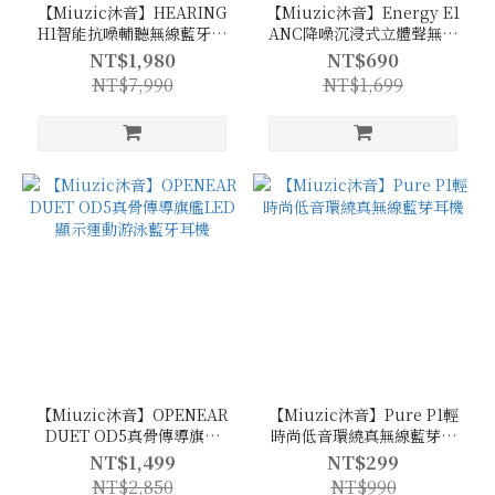
【Miuzic沐音】HEARING
【Miuzic沐音】Energy E1
H1智能抗噪輔聽無線藍牙耳
ANC降噪沉浸式立體聲無線
機
藍牙頭戴式耳機
NT$1,980
NT$690
NT$7,990
NT$1,699
【Miuzic沐音】OPENEAR
【Miuzic沐音】Pure P1輕
DUET OD5真骨傳導旗艦
時尚低音環繞真無線藍芽耳
LED顯示運動游泳藍牙耳機
機
NT$1,499
NT$299
NT$2,850
NT$990