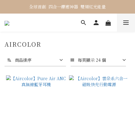
全球首創  四合一療癒神器  雙頻紅光能量
AIRCOLOR
商品排序
每頁顯示 24 個