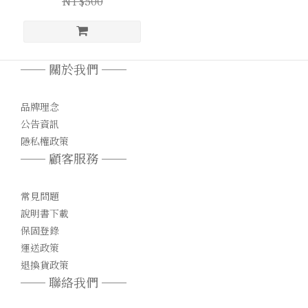
NT$500
── 關於我們 ──
品牌理念
公告資訊
隱私權政策
── 顧客服務 ──
常見問題
說明書下載
保固登錄
運送政策
退換貨政策
── 聯絡我們 ──