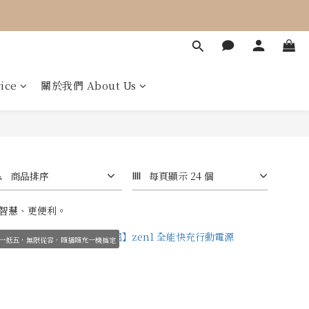
ice
關於我們 About Us
商品排序
每頁顯示 24 個
智慧、更便利。
一抵五，無限從容，隨插隨充一機搞定