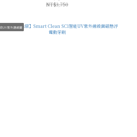
NT$3,750
效UV紫外線殺菌