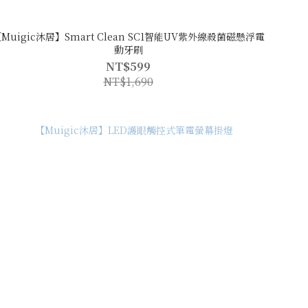
Muigic沐居】Smart Clean SC1智能UV紫外線殺菌磁懸浮電
動牙刷
NT$599
NT$1,690