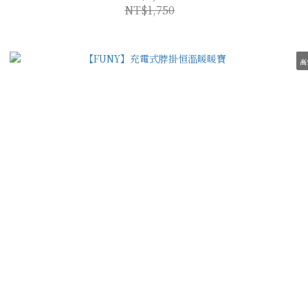
NT$1,750
高