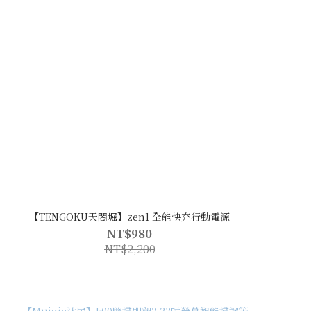
【TENGOKU天閤堀】zen1 全能快充行動電源
NT$980
NT$2,200