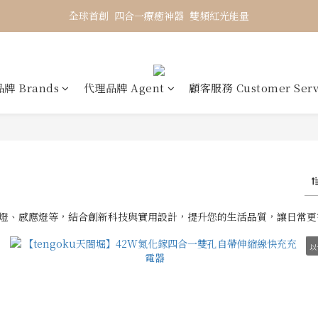
全球首創  四合一療癒神器  雙頻紅光能量
牌 Brands
代理品牌 Agent
顧客服務 Customer Serv
燈、感應燈等，結合創新科技與實用設計，提升您的生活品質，讓日常更
以