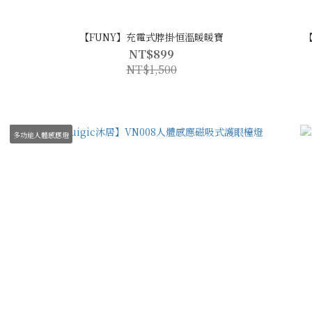
【FUNY】充電式脖掛恒溫暖暖寶
【
NT$899
NT$1,500
多功能人體感應燈