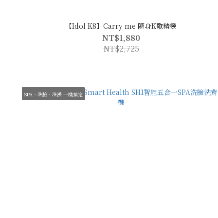
【Idol K8】Carry me 隨身K歌精靈
NT$1,880
NT$2,725
SPA、洗臉、洗澡 一機搞定