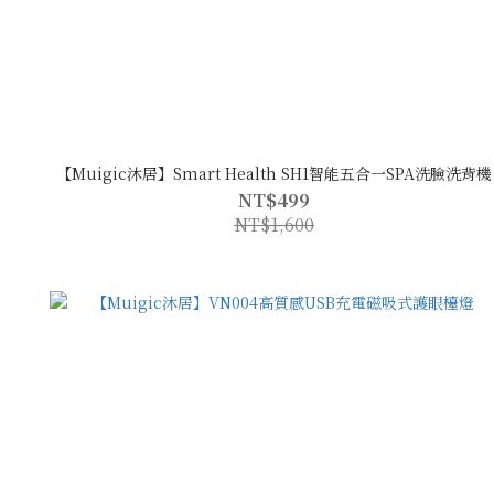
【Muigic沐居】Smart Health SH1智能五合一SPA洗臉洗背機
NT$499
NT$1,600