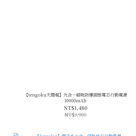
【tengoku天閤堀】九合一磁吸防爆固態電芯行動電源
10000mAh
NT$1,480
NT$3,900