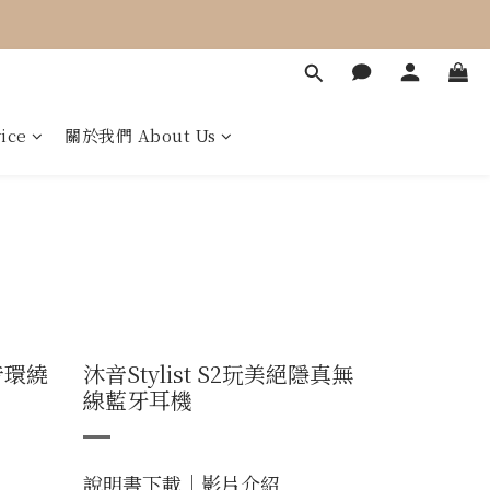
ice
關於我們 About Us
音環繞
沐音Stylist S2玩美絕隱真無
線藍牙耳機
說明書下載
｜
影片介紹