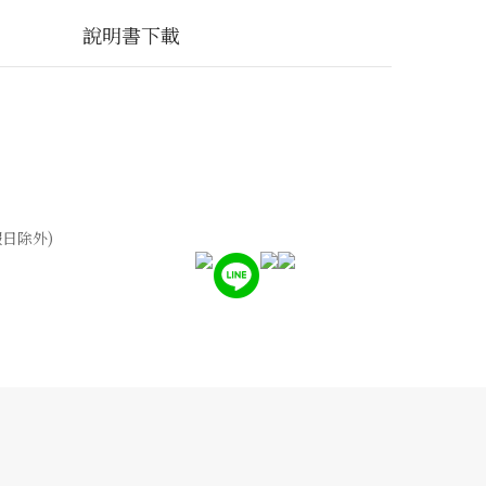
說明書下載
假日除外)