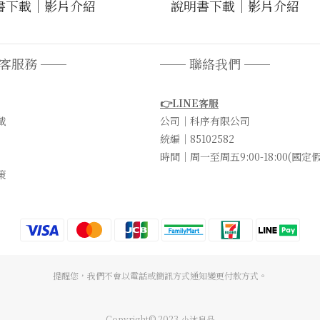
書下載
｜
影片介紹
說明書下載
｜
影片介紹
顧客服務 ──
── 聯絡我們 ──
👉LINE客服
載
公司｜科序有限公司
統編｜85102582
時間｜周一至周五9:00-18:00(國定
策
提醒您，我們不會以電話或簡訊方式通知變更付款方式。
Copyright© 2023 小沐良品