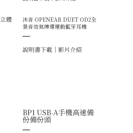
繞立體
沐音 OPENEAR DUET OD2全
景音效氣傳導運動藍牙耳機
說明書下載
｜
影片介紹
BP1 USB-A手機高速備
份備份頭