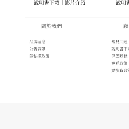
說明書下載
｜
影片介紹
說明
── 關於我們 ──
── 
品牌理念
常見問題
公告資訊
說明書下
隱私權政策
保固登錄
運送政策
退換貨政