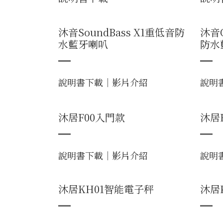
沐音SoundBass X1重低音防
沐音O
水藍牙喇叭
防水
說明書下載
｜
影片介紹
說明
沐居F00入門款
沐居
說明書下載
｜
影片介紹
說明
沐居KH01智能電子秤
沐居