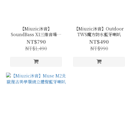
【Miuzic沐音】
【Miuzic沐音】Outdoor
SoundBass X1三維音場重
TWS魔方防水藍牙喇叭
低音防水藍牙喇叭
NT$790
NT$490
NT$1,490
NT$990