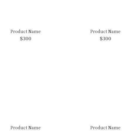
Product Name
Product Name
$300
$300
Product Name
Product Name