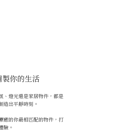
調製你的生活
氛、燈光還是家居物件，都是
創造出平靜時刻。
療癒的你最相匹配的物件，打
體驗。