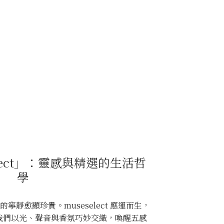
lect」：靈感與精選的生活哲
學
靜愈顯珍貴。museselect 應運而生，
我們以光、聲音與香氛巧妙交織，喚醒五感