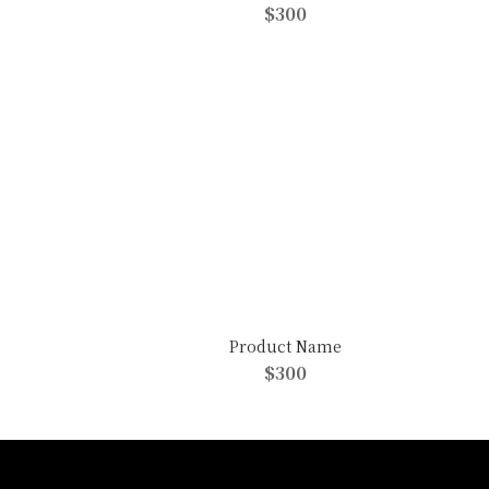
$300
Product Name
$300