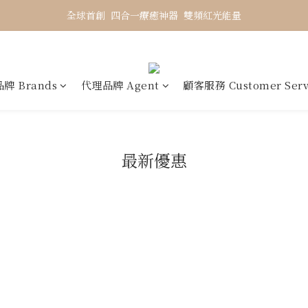
全球首創  四合一療癒神器  雙頻紅光能量
牌 Brands
代理品牌 Agent
顧客服務 Customer Serv
最新優惠