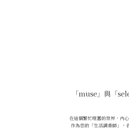
「muse」與「se
在這個繁忙喧囂的世界，內心的寧
作為您的「生活調香師」，