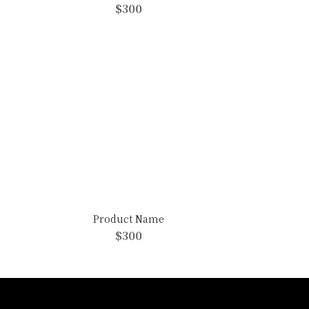
$300
Product Name
$300