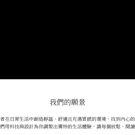
我們的願景
者在日常生活中創造靜謐、舒適且充滿質感的環境，找到內心的
們用科技與設計為你調製出獨特的生活體驗，讓每個放鬆、閱讀