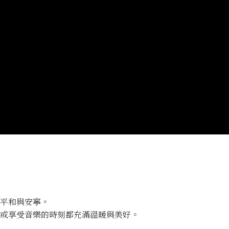
平和與安寧。
或享受音樂的時刻都充滿溫暖與美好。