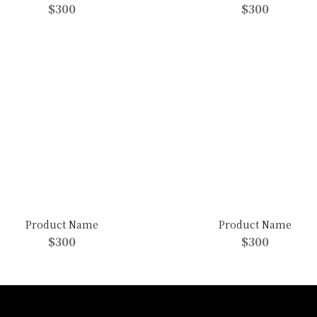
$300
$300
Product Name
Product Name
$300
$300