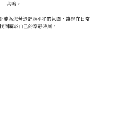
共鳴。
ct 都能為您營造舒適平和的氛圍，讓您在日常
找到屬於自己的寧靜時刻。