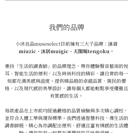
我們的品牌
小沐良品museselect目前擁有三大子品牌：
沐音
miuzic、沐居muigic、天閣堀tengoku
。
秉持「生活的調香師」的品牌理念，帶你體驗聲音藝術的悅
耳、智能生活的便利，以及時尚科技的精彩，讓日常的每一
刻都充滿美感與溫度。提供精品般的卓越品質、親民的價
格，以及現代感的美學設計，讓每個人都能輕鬆享受優雅且
有質感的生活。
每款產品在上市前均經過嚴格的品質檢驗與多次精心調校，
並符合人體工學與環保標準。我們透過智慧科技，像生活的
調香師般，精心為你調配出便利、舒適且富有情感的生活體
驗，讓你的每一刻都充滿獨特的品味與溫暖。