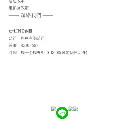
運送政策
退換貨政策
── 聯絡我們 ──
👉LINE客服
公司｜科序有限公司
統編｜85102582
時間｜周一至周五9:00-18:00(國定假日除外)